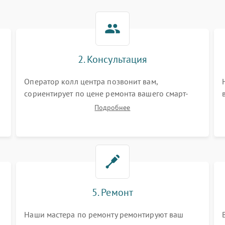
2. Консультация
Оператор колл центра позвонит вам,
сориентирует по цене ремонта вашего смарт-
часов а также ответит на все ваши вопросы.
Подробнее
5. Ремонт
Наши мастера по ремонту ремонтируют ваш