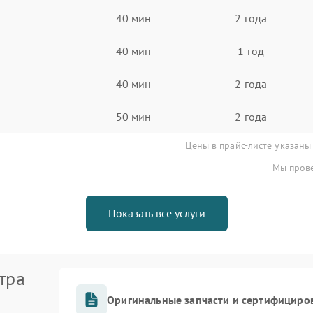
40 мин
2 года
40 мин
1 год
40 мин
2 года
50 мин
2 года
Цены в прайс-листе указаны
Мы прове
Показать все услуги
тра
Оригинальные запчасти и сертифициро