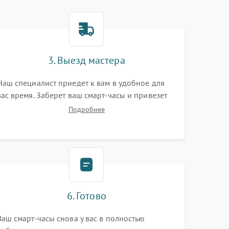
3. Выезд мастера
Наш специалист приедет к вам в удобное для
вас время. Заберет ваш смарт-часы и привезет
на склад для диагностики.
Подробнее
6. Готово
Ваш смарт-часы снова у вас в полностью