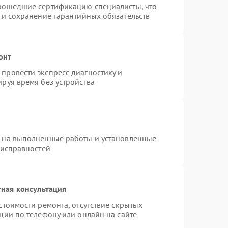
прошедшие сертификацию специалисты, что
 и сохранение гарантийных обязательств
онт
провести экспресс-диагностику и
руя время без устройства
я на выполненные работы и установленные
еисправностей
ная консультация
стоимости ремонта, отсутствие скрытых
ции по телефону или онлайн на сайте