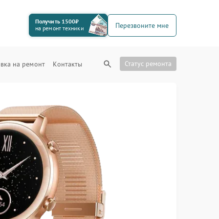
Получить 1500₽
Перезвоните мне
на ремонт техники
Статус ремонта
вка на ремонт
Контакты