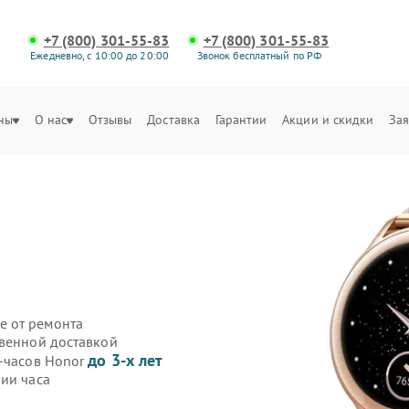
+7 (800) 301-55-83
+7 (800) 301-55-83
Ежедневно, с 10:00 до 20:00
Звонок бесплатный по РФ
ны
О нас
Отзывы
Доставка
Гарантии
Акции и скидки
Зая
е от ремонта
твенной доставкой
до 3-х лет
т-часов Honor
ии часа