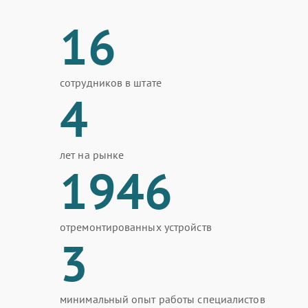
16
сотрудников в штате
4
лет на рынке
1946
отремонтированных устройств
3
минимальный опыт работы специалистов