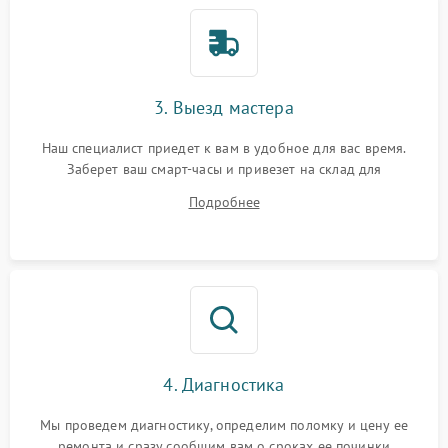
3. Выезд мастера
Наш специалист приедет к вам в удобное для вас время.
Заберет ваш смарт-часы и привезет на склад для
диагностики.
Подробнее
4. Диагностика
Мы проведем диагностику, определим поломку и цену ее
ремонта и сразу сообщим вам о сроках ее починки