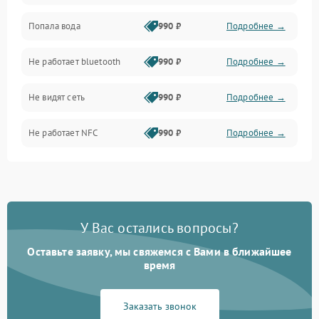
Попала вода
990 ₽
Подробнее →
Дисплей
Не работает bluetooth
990 ₽
Подробнее →
Разговор (микрофон, динамик)
Не видят сеть
990 ₽
Подробнее →
Не работает NFC
990 ₽
Подробнее →
У Вас остались вопросы?
Оставьте заявку, мы свяжемся с Вами в ближайшее
время
Заказать звонок