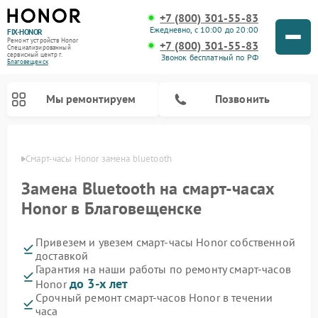
+7 (800) 301-55-83
Ежедневно, с 10:00 до 20:00
FIX-HONOR
Ремонт устройств Honor
+7 (800) 301-55-83
Специализированный
cервисный центр г.
Звонок бесплатный по РФ
Благовещенск
Мы ремонтируем
Позвонить
енске
Смарт-часы Honor замена bluetooth
Замена Bluetooth на смарт-часах
Honor в Благовещенске
Привезем и увезем смарт-часы Honor собственной
доставкой
Гарантия на наши работы по ремонту смарт-часов
до 3-х лет
Honor
Срочный ремонт смарт-часов Honor в течении
часа