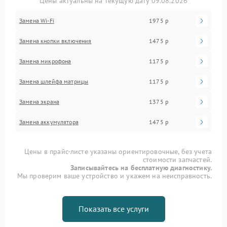
Цены актуальны на текущую дату 09.08.2026
Замена Wi-Fi
1975 р
Замена кнопки включения
1475 р
Замена микрофона
1175 р
Замена шлейфа матрицы
1175 р
Замена экрана
1375 р
Замена аккумулятора
1475 р
Цены в прайс-листе указаны ориентировочные, без учета
стоимости запчастей.
Записывайтесь на бесплатную диагностику.
Мы проверим ваше устройство и укажем на неисправность.
Показать все услуги