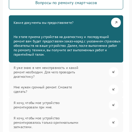
Вопросы по ремонту смарт-часов
Какие документы вы предоставляете?
На этапе приема устройства на диагностику и последующий
ремонт вам будет предоставлен заказ-наряд с указанием страховых
обязательств на ваше устройство. Далее, после выполнения работ
по ремонту техники, вы получите акт выполненных работ и
гарантийный талон.
Я уже знаю в чем неисправность и какой
ремонт необходим. Для чего проводить
диагностику?
Мне нужен срочный ремонт. Сможете
сделать?
Я хочу, чтобы мое устройство
ремонтировали при мне.
Я хочу, чтобы мое устройство
ремонтировалось только оригинальными
запчастями.