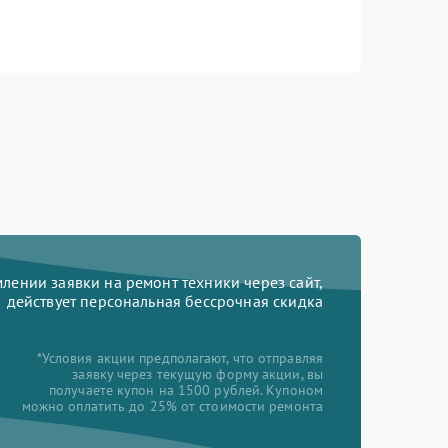
ении заявки на ремонт техники через сайт,
действует персональная бессрочная скидка
*Условия акции предполагают, что отправляя
заявку через текущую форму акции, вы
получаете купон на 1500 рублей. Купоном
можно оплатить до 25% от стоимости ремонта