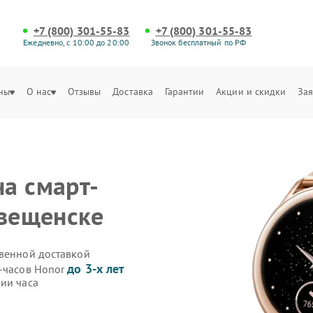
+7 (800) 301-55-83
+7 (800) 301-55-83
Ежедневно, с 10:00 до 20:00
Звонок бесплатный по РФ
ны
О нас
Отзывы
Доставка
Гарантии
Акции и скидки
Зая
а смарт-
овещенске
твенной доставкой
до 3-х лет
т-часов Honor
ии часа