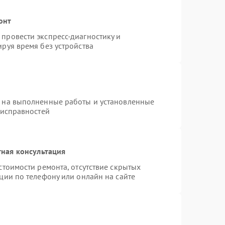
онт
провести экспресс-диагностику и
руя время без устройства
я на выполненные работы и установленные
еисправностей
ная консультация
стоимости ремонта, отсутствие скрытых
ции по телефону или онлайн на сайте