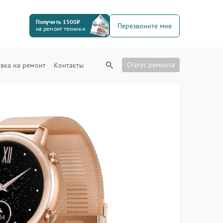
Получить 1500₽
Перезвоните мне
на ремонт техники
Статус ремонта
вка на ремонт
Контакты