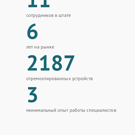
сотрудников в штате
6
лет на рынке
2187
отремонтированных устройств
3
минимальный опыт работы специалистов