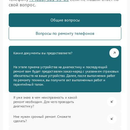
свой вопрос.
Общие вопросы
Вопросы по ремонту телефонов
Какие документы вы предоставляете?
На этапе приема устройства на диагностику и последующий
ремонт вам будет предоставлен заказ-наряд с указанием страховых
обязательств на ваше устройство. Далее, после выполнения работ
по ремонту техники, вы получите акт выполненных работ и
гарантийный талон.
Я уже знаю в чем неисправность и какой
ремонт необходим. Для чего проводить
диагностику?
Мне нужен срочный ремонт. Сможете
сделать?