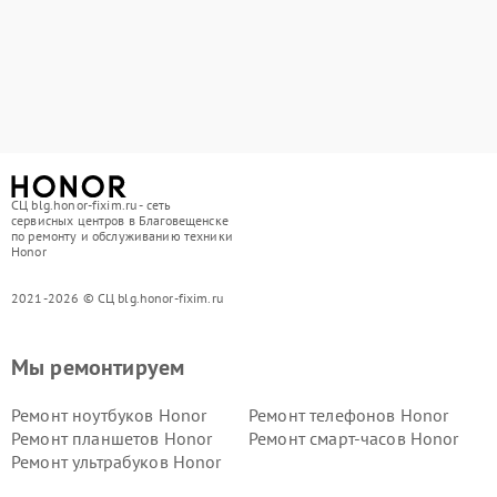
СЦ blg.honor-fixim.ru - сеть
сервисных центров в Благовещенске
по ремонту и обслуживанию техники
Honor
2021-2026 © СЦ blg.honor-fixim.ru
Мы ремонтируем
Ремонт ноутбуков Honor
Ремонт телефонов Honor
Ремонт планшетов Honor
Ремонт смарт-часов Honor
Ремонт ультрабуков Honor