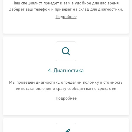
Наш специалист приедет к вам в удобное для вас время.
Заберет ваш телефон и привезет на склад для диагностики.
Подробнее
4. Диагностика
Мы проведем диагностику, определим поломку и стоимость
ее восстановления и сразу сообщим вам о сроках ее
ремонта.
Подробнее