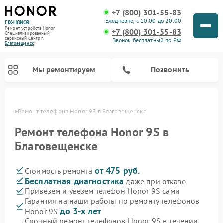
+7 (800) 301-55-83
Ежедневно, с 10:00 до 20:00
FIX-HONOR
Ремонт устройств Honor
+7 (800) 301-55-83
Специализированный
cервисный центр г.
Звонок бесплатный по РФ
Благовещенск
Мы ремонтируем
Позвонить
енске
Ремонт телефона Honor 9S в Благовещенске
Ремонт телефона Honor 9S в
Благовещенске
от 475 руб.
Стоимость ремонта
Бесплатная диагностика
даже при отказе
Привезем и увезем телефон Honor 9S сами
Гарантия на наши работы по ремонту телефонов
до 3-х лет
Honor 9S
Срочный ремонт телефонов Honor 9S в течении