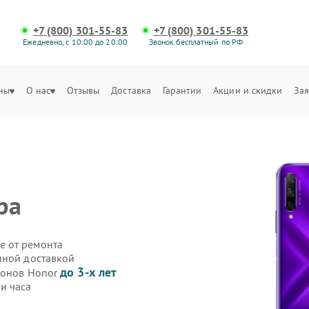
+7 (800) 301-55-83
+7 (800) 301-55-83
Ежедневно, с 10:00 до 20:00
Звонок бесплатный по РФ
ны
О нас
Отзывы
Доставка
Гарантии
Акции и скидки
Зая
ра
е от ремонта
нной доставкой
до 3-х лет
фонов Honor
и часа