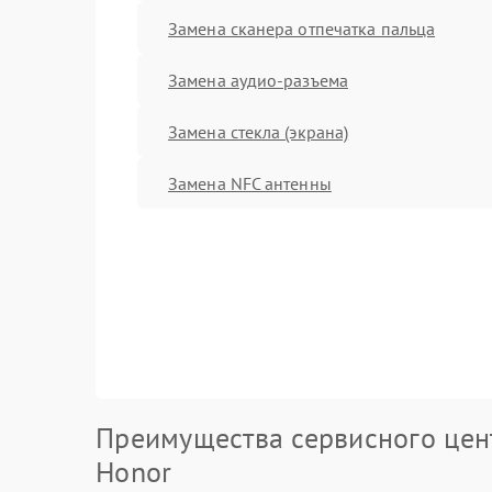
Замена сканера отпечатка пальца
Замена аудио-разъема
Замена стекла (экрана)
Замена NFC антенны
Преимущества сервисного цен
Honor