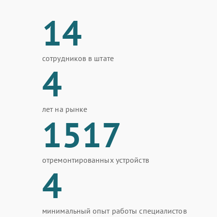
14
сотрудников в штате
4
лет на рынке
1517
отремонтированных устройств
4
минимальный опыт работы специалистов