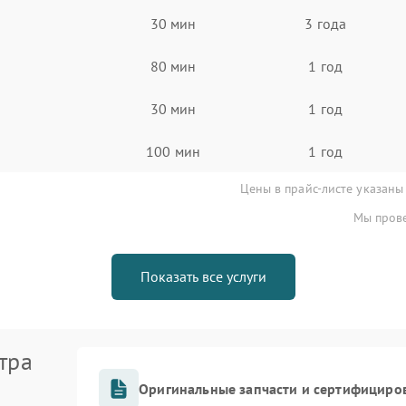
30 мин
3 года
80 мин
1 год
30 мин
1 год
100 мин
1 год
Цены в прайс-листе указаны
Мы прове
Показать все услуги
тра
Оригинальные запчасти и сертифициро