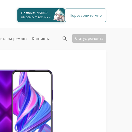
Получить 1500₽
Перезвоните мне
на ремонт техники
Статус ремонта
вка на ремонт
Контакты