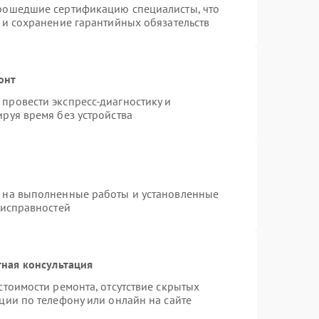
прошедшие сертификацию специалисты, что
 и сохранение гарантийных обязательств
онт
провести экспресс-диагностику и
руя время без устройства
я на выполненные работы и установленные
еисправностей
ная консультация
стоимости ремонта, отсутствие скрытых
ции по телефону или онлайн на сайте