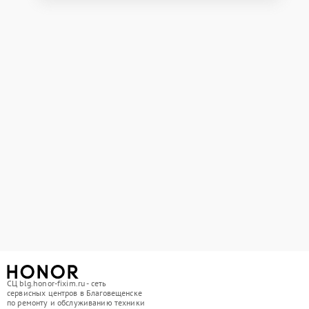
СЦ blg.honor-fixim.ru - сеть
сервисных центров в Благовещенске
по ремонту и обслуживанию техники