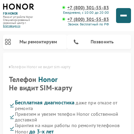
+7 (800) 301-55-83
Ежедневно, с 10:00 до 20:00
FIX-HONOR
Ремонт устройств Honor
+7 (800) 301-55-83
Специализированный
cервисный центр г.
Звонок бесплатный по РФ
Благовещенск
Мы ремонтируем
Позвонить
енске
Телефон Honor не видит sim-карту 
Телефон
Honor
Не видит SIM-карту
Бесплатная диагностика
даже при отказе от
ремонта
Привезем и увезем телефон Honor собственной
доставкой
Гарантия на наши работы по ремонту телефонов
до 3-х лет
Honor